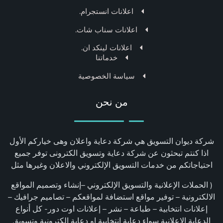
اعلانات انستجرام.
اعلانات سناب شات.
اعلانات لينكد ان.
خدماتنا
سياسة الخصوصية
من نحن
شركة ديوان التسويق هي شركة دعاية واعلان وهى خياركم الأول
اذا كنتم تبحثون عن شركة دعاية وتسويق الكترونى توفر جميع
احتياجاتكم من خدمات التسويق الإلكتروني والاعلان وغيرها مثل
( الحملات الإعلانية والتسويق الإلكتروني –إنشاء وتصميم المواقع
الالكترونية – توفير مواقع استضافة لمواقعكم – تصاميم جرافيك –
إعلانات انتخابية – طباعة – نشر – إعلانات اوت دور- كل أنواع
الدعاية الاعلانية سواء دعاية انتخابية او دعاية الكترونية وتسويق