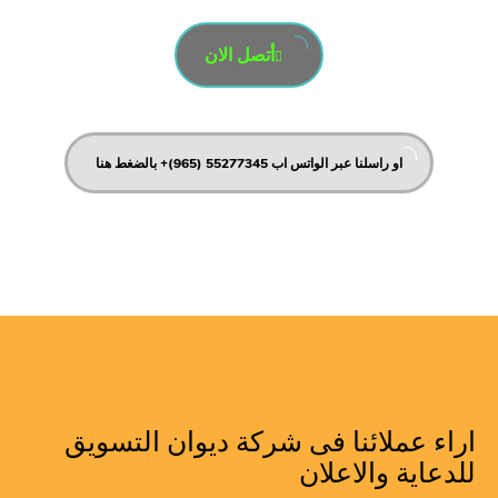
أتصل الان
او راسلنا عبر الواتس اب 55277345 (965)+ بالضغط هنا
اراء عملائنا فى شركة ديوان التسويق
للدعاية والاعلان