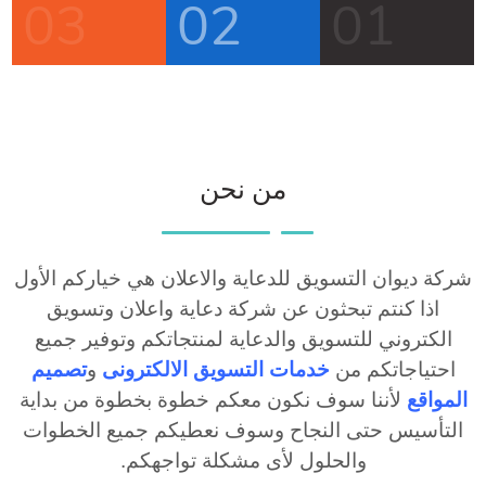
03
02
01
من نحن
شركة ديوان التسويق للدعاية والاعلان هي خياركم الأول
اذا كنتم تبحثون عن شركة دعاية واعلان وتسويق
الكتروني للتسويق والدعاية لمنتجاتكم وتوفير جميع
احتياجاتكم من
خدمات
التسويق الالكترونى
و
تصميم
المواقع
لأننا سوف نكون معكم خطوة بخطوة من بداية
التأسيس حتى النجاح وسوف نعطيكم جميع الخطوات
والحلول لأى مشكلة تواجهكم
.