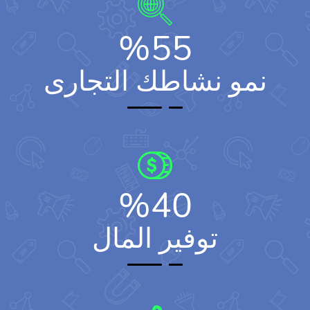
%
55
نمو نشاطك التجارى
%
40
توفير المال