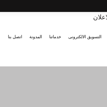
اعلان
التسويق الالكترونى
خدماتنا
المدونة
اتصل بنا
ذا نحن افضل شركة تسو
أكتشف أكثر عن شركتنا