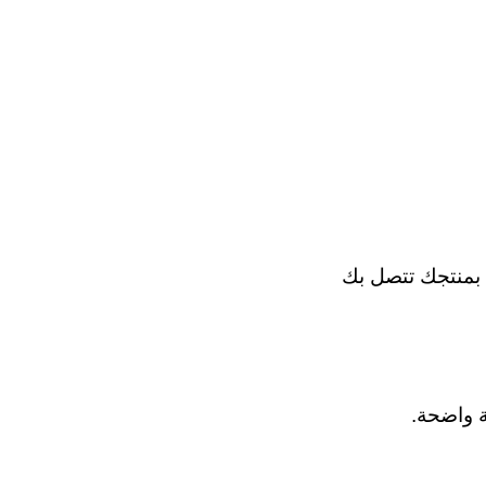
 بمنتجك تتصل بك
ة واضحة.