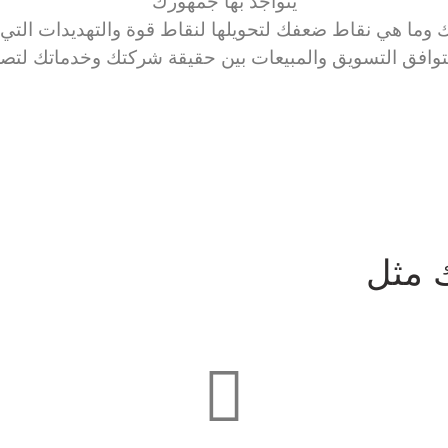
يتواجد بها جمهورك
قوتك وما هي نقاط ضعفك لتحويلها لنقاط قوة والتهديدات ال
يتوافق التسويق والمبيعات بين حقيقة شركتك وخدماتك لتصل
 مثل