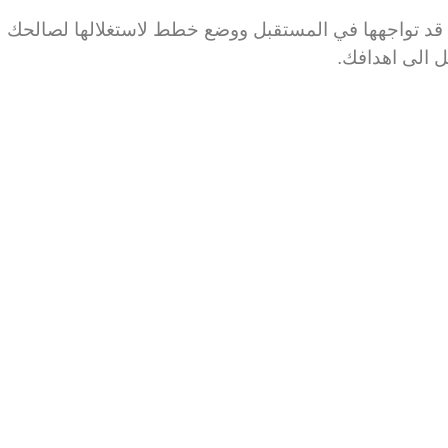
تي قد تواجهها في المستقبل ووضع خطط لاستغلالها لصالحك
 الى اهدافك.