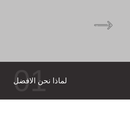
01
لماذا نحن الافضل