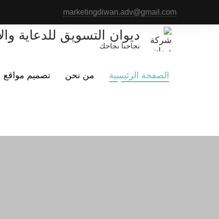
Skip
marketingdiwan.adv@gmail.com
to
content
ديوان التسويق للدعاية وال
نجاحنا نجاحك
الصفحة الرئيسية
من نحن
تصميم مواقع
لما