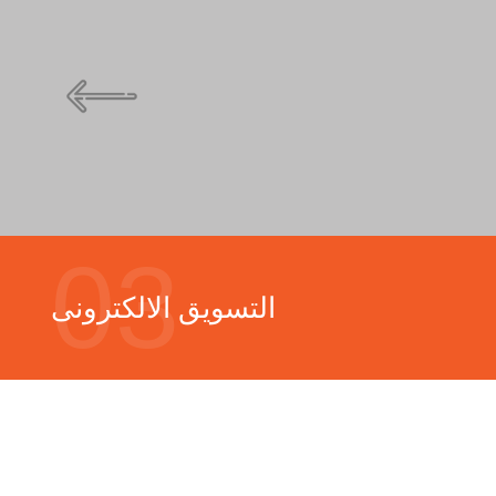
03
التسويق الالكترونى