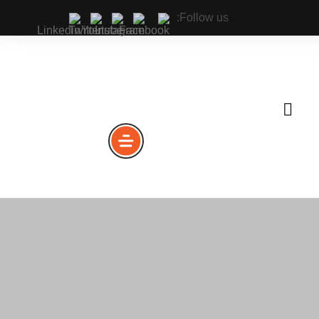
Follow us:
يق