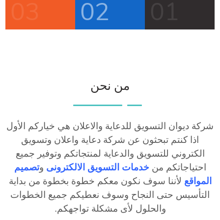
03
02
01
من نحن
شركة ديوان التسويق للدعاية والاعلان هي خياركم الأول
اذا كنتم تبحثون عن شركة دعاية واعلان وتسويق
الكتروني للتسويق والدعاية لمنتجاتكم وتوفير جميع
احتياجاتكم من
خدمات
التسويق الالكترونى
و
تصميم
المواقع
لأننا سوف نكون معكم خطوة بخطوة من بداية
التأسيس حتى النجاح وسوف نعطيكم جميع الخطوات
والحلول لأى مشكلة تواجهكم
.