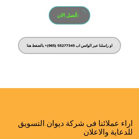
أتصل الان
او راسلنا عبر الواتس اب 55277345 (965)+ بالضغط هنا
اراء عملائنا فى شركة ديوان التسويق
للدعاية والاعلان