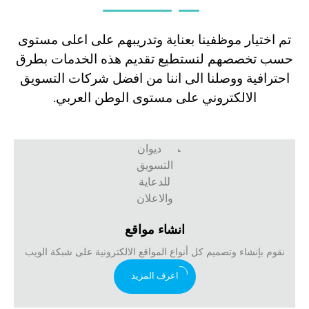
تم اختيار موظفينا بعناية وتدريبهم على اعلى مستوى
حسب تخصصهم لنستطيع تقديم هذه الخدمات بطرق
احترافية ووصلنا الى اننا من افضل شركات التسويق
الالكتروني على مستوى الوطن العربي.
انشاء مواقع
نقوم بإنشاء وتصميم كل أنواع المواقع الالكترونية على شبكة الويب
اعرف المزيد