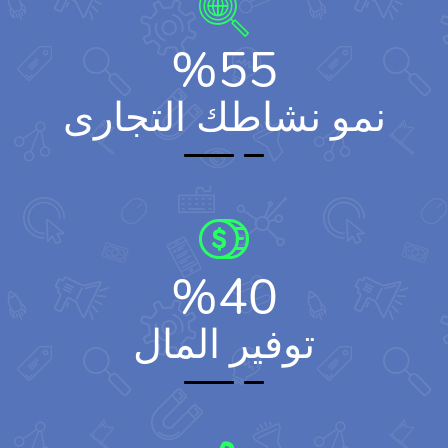
%
55
نمو نشاطك التجارى
%
40
توفير المال