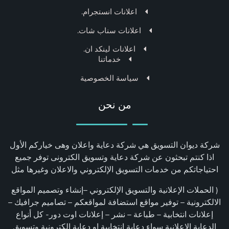
اعلانات انستجرام.
اعلانات سناب شات.
اعلانات لينكد ان.
خدماتنا
سياسة الخصوصية
من نحن
شركة ديوان التسويق هي شركة دعاية واعلان وهى خياركم الأول
اذا كنتم تبحثون عن شركة دعاية وتسويق الكترونى توفر جميع
احتياجاتكم من خدمات التسويق الإلكتروني والاعلان وغيرها مثل
( الحملات الإعلانية والتسويق الإلكتروني –إنشاء وتصميم المواقع
الالكترونية – توفير مواقع استضافة لمواقعكم – تصاميم جرافيك –
إعلانات انتخابية – طباعة – نشر – إعلانات اوت دور- كل أنواع
الدعاية الاعلانية سواء دعاية انتخابية او دعاية الكترونية وتسويق